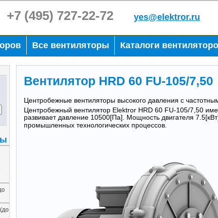
+7 (495) 727-22-72
yes@elektror.ru
торов
Все вентиляторы
Каталоги вентилятор
Вентилятор HRD 60 FU-105/7,50
Центробежные вентиляторы высокого давления с частотн
Центробежный вентилятор Elektror HRD 60 FU-105/7,50 име
развивает давление 10500[Па]. Мощность двигателя 7.5[кВт
промышленных технологических процессов.
ры
о
до
(до