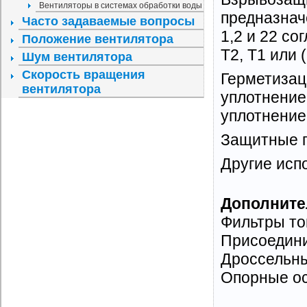
Вентиляторы в системах обработки воды
предназнач
Часто задаваемые вопросы
1,2 и 22 со
Положение вентилятора
T2, T1 или 
Шум вентилятора
Скорость вращения
Герметизац
вентилятора
уплотнение
уплотнение
Защитные п
Другие исп
Дополните
Фильтры то
Присоедин
Дроссельны
Опорные ос