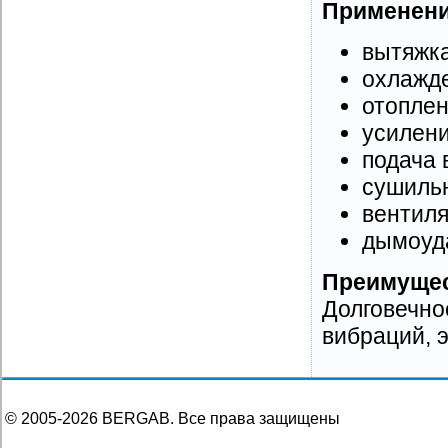
Применени
вытяжка
охлажд
отоплен
усилени
подача 
сушиль
вентиля
дымоуд
Преимущес
Долговечно
вибраций, 
© 2005-
2026
BERGAB. Все права защищены