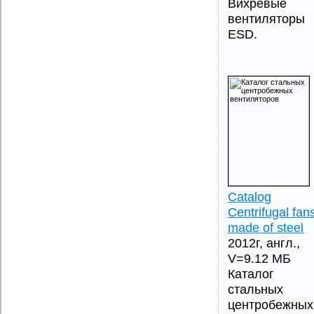
Вихревые
вентиляторы
ESD.
Catalog
Centrifugal fan
made of steel
2012г, англ.,
V=9.12 МБ
Каталог
стальных
центробежных