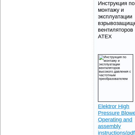
Инструкция по
монтажу и
эксплуатации
взрывозащищ
вентиляторов
ATEX
Elektror High
Pressure Blow
Operating and
assembly
instructions(pdf