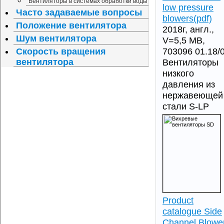
Вентиляторы в системах обработки воды
low pressure
Часто задаваемые вопросы
blowers(pdf)
Положение вентилятора
2018г, англ.,
Шум вентилятора
V=5,5 МB,
703096 01.18/
Скорость вращения
вентилятора
Вентиляторы
низкого
давления из
нержавеющей
стали S-LP
Product
catalogue Side
Channel Blowe