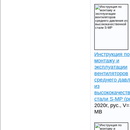
Инструкция по
монтажу и
эксплуатации
вентиляторов
среднего дав
из
высококачест
стали S-MP (pd
2020г, рус., V=
MB