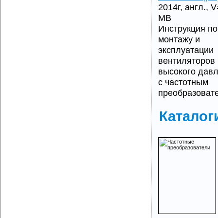
2014г, англ., 
MB
Инструкция по
монтажу и
эксплуатации
вентиляторов
высокого дав
с частотным
преобразоват
Каталог