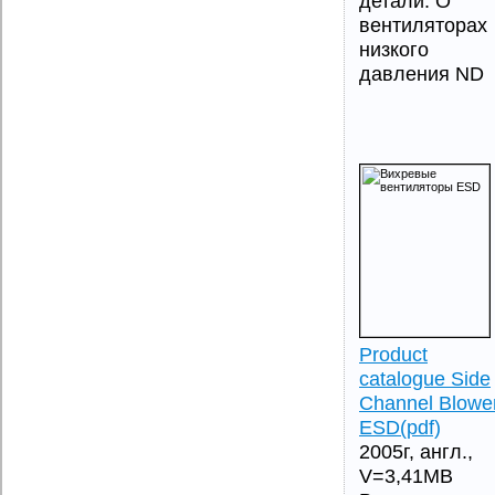
детали. О
вентиляторах
низкого
давления ND
Product
catalogue Side
Channel Blowe
ESD(pdf)
2005г, англ.,
V=3,41MB