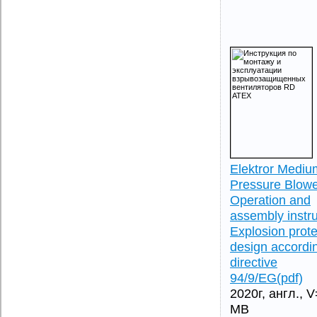
Elektror Mediu
Pressure Blowe
Operation and
assembly instru
Explosion prot
design accordi
directive
94/9/EG(pdf)
2020г, англ., 
MB