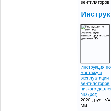
вентиляторов
Инcтру
Инструкция по
монтажу и
эксплуатации
вентиляторов
низкого давле
ND (pdf)
2020г, рус., V=
MB