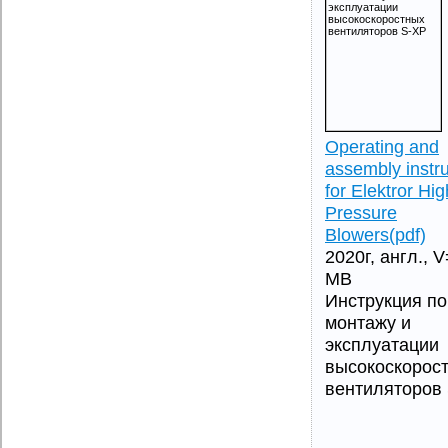
Operating and
assembly instru
for Elektror Hig
Pressure
Blowers(pdf)
2020г, англ., 
MB
Инструкция по
монтажу и
эксплуатации
высокоскорос
вентиляторов