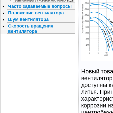
Вентиляторы в системах обработки воды
Часто задаваемые вопросы
Положение вентилятора
Шум вентилятора
Скорость вращения
вентилятора
Новый това
вентилятор
доступны к
литья. При
характерис
коррозии и
центробежн