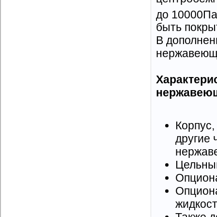
до 10000Па
быть покры
В дополнен
нержавеюще
Характери
нержавеющ
Корпус,
другие 
нержаве
Цельный
Опциона
Опциона
жидкост